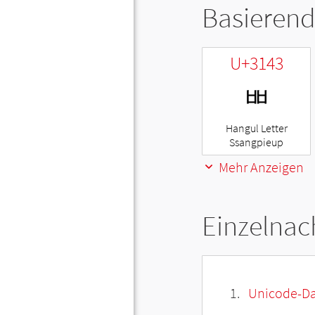
Basierend
U+3143
ㅃ
Hangul Letter
Ssangpieup
Mehr Anzeigen
Einzelnac
Unicode-Da