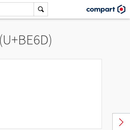
 (U+BE6D)