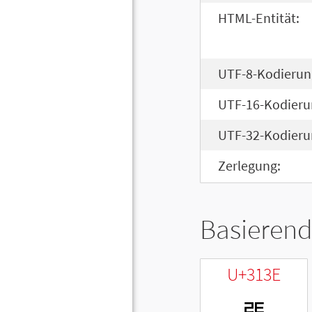
HTML-Entität:
UTF-8-Kodierun
UTF-16-Kodieru
UTF-32-Kodieru
Zerlegung:
Basierend
U+313E
ㄾ