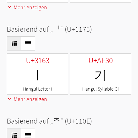
Mehr Anzeigen
Basierend auf „
ᅵ
“ (U+1175)
U+3163
U+AE30
ㅣ
기
Hangul Letter I
Hangul Syllable Gi
Mehr Anzeigen
Basierend auf „
ᄎ
“ (U+110E)