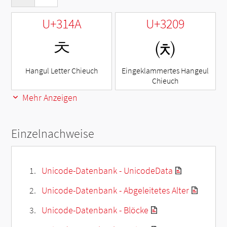
U+314A
U+3209
ㅊ
㈉
Hangul Letter Chieuch
Eingeklammertes Hangeul
Chieuch
Mehr Anzeigen
Einzelnachweise
Unicode-Datenbank - UnicodeData
Unicode-Datenbank - Abgeleitetes Alter
Unicode-Datenbank - Blöcke