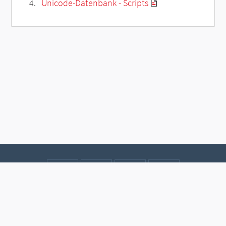
Unicode-Datenbank - Scripts
Kontakt
Datenschutz
Impressum