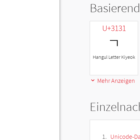
Basierend
U+3131
ㄱ
Hangul Letter Kiyeok
Mehr Anzeigen
Einzelnac
Unicode-Da