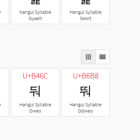
e
Hangul Syllable
Hangul Syllable
Gyaelt
Geolt
U+B46C
U+B6B8
둬
뚸
e
Hangul Syllable
Hangul Syllable
Dweo
Ddweo