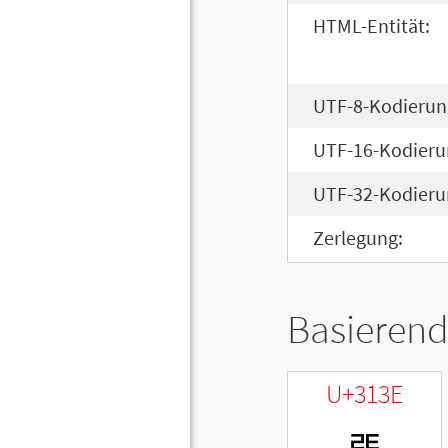
HTML-Entität:
UTF-8-Kodierun
UTF-16-Kodieru
UTF-32-Kodieru
Zerlegung:
Basierend
U+313E
ㄾ