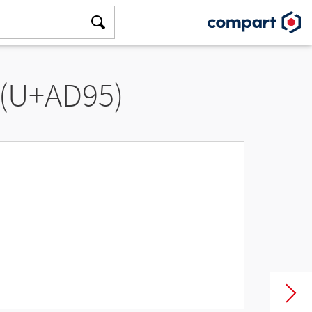
 (U+AD95)