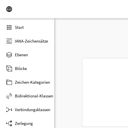
Start
IANA-Zeichensätze
Ebenen
Blöcke
Zeichen-Kategorien
Bidirektional-Klassen
Verbindungsklassen
Zerlegung