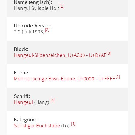
Name (englisch):
[1]
Hangul Syllable Holt
Unicode-Version:
[2]
2.0 (Juli 1996)
Block:
[3]
Hangeul-Silbenzeichen, U+AC00 - U+D7AF
Ebene:
[3]
Mehrsprachige Basis-Ebene, U+0000 - U+FFFF
Schrift:
[4]
Hangeul
(Hang)
Kategorie:
[1]
Sonstiger Buchstabe
(Lo)