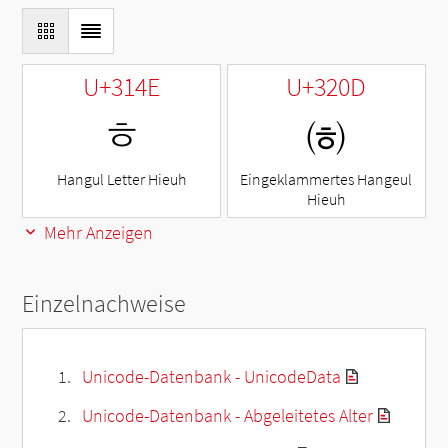
U+314E
U+320D
ㅎ
㈍
Hangul Letter Hieuh
Eingeklammertes Hangeul
Hieuh
Mehr Anzeigen
Einzelnachweise
Unicode-Datenbank - UnicodeData
Unicode-Datenbank - Abgeleitetes Alter