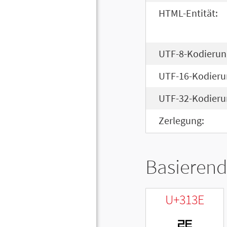
HTML-Entität:
UTF-8-Kodierun
UTF-16-Kodieru
UTF-32-Kodieru
Zerlegung:
Basierend
U+313E
ㄾ