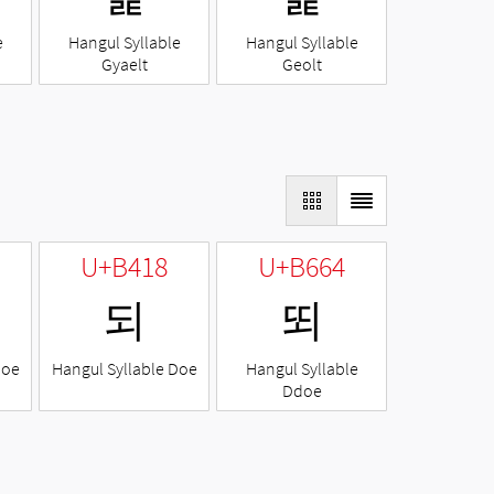
e
Hangul Syllable
Hangul Syllable
Gyaelt
Geolt
U+B418
U+B664
되
뙤
Noe
Hangul Syllable Doe
Hangul Syllable
Ddoe