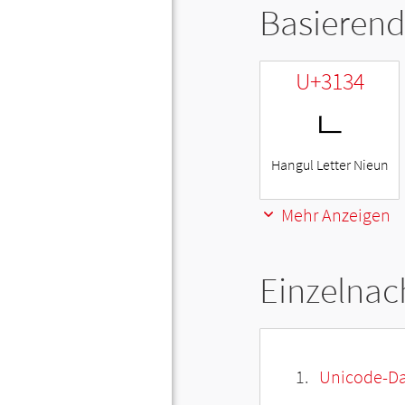
Basierend
U+3134
ㄴ
Hangul Letter Nieun
Mehr Anzeigen
Einzelnac
Unicode-Da