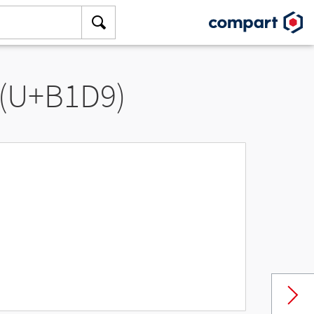
 (U+B1D9)