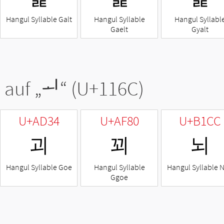
Hangul Syllable Galt
Hangul Syllable
Hangul Syllabl
Gaelt
Gyalt
 auf „
ᅬ
“ (U+116C)
U+AD34
U+AF80
U+B1CC
괴
꾀
뇌
Hangul Syllable Goe
Hangul Syllable
Hangul Syllable 
Ggoe