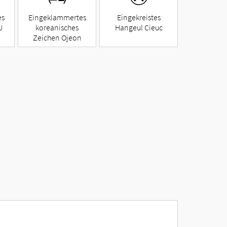
es
Eingeklammertes
Eingekreistes
U
koreanisches
Hangeul Cieuc
Zeichen Ojeon