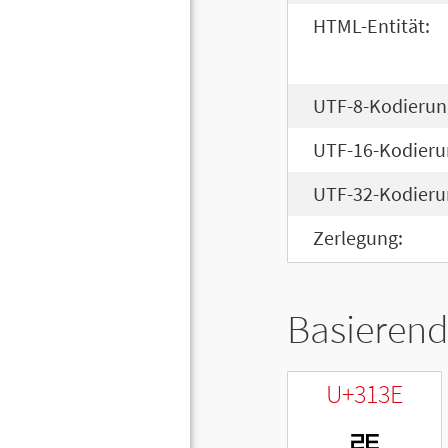
HTML-Entität:
UTF-8-Kodierun
UTF-16-Kodieru
UTF-32-Kodieru
Zerlegung:
Basierend
U+313E
ㄾ