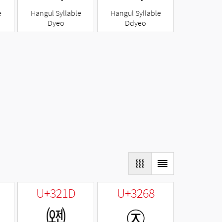
e
Hangul Syllable
Hangul Syllable
Dyeo
Ddyeo
U+321D
U+3268
㈝
㉨