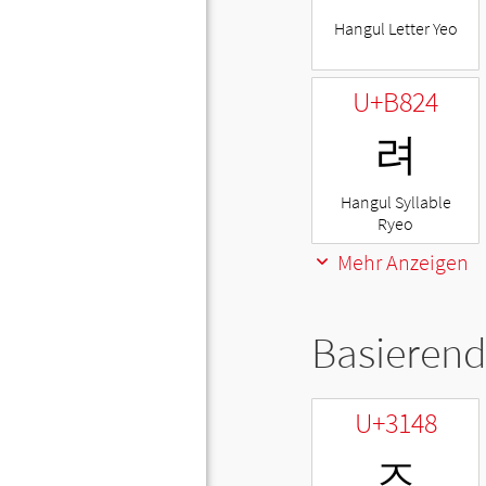
Hangul Letter Yeo
U+B824
려
Hangul Syllable
Ryeo
Mehr Anzeigen
Basierend
U+3148
ㅈ