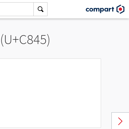
 (U+C845)