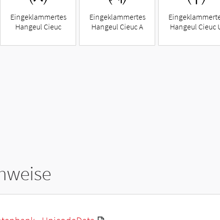
Eingeklammertes
Eingeklammertes
Eingeklammert
Hangeul Cieuc
Hangeul Cieuc A
Hangeul Cieuc 
hweise