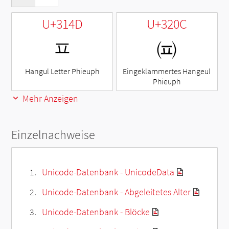
U+314D
U+320C
ㅍ
㈌
Hangul Letter Phieuph
Eingeklammertes Hangeul
Phieuph
Mehr Anzeigen
Einzelnachweise
Unicode-Datenbank - UnicodeData
Unicode-Datenbank - Abgeleitetes Alter
Unicode-Datenbank - Blöcke