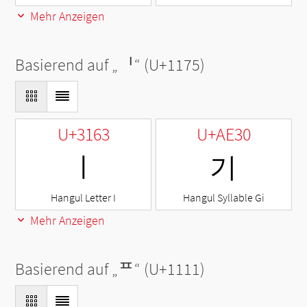
Mehr Anzeigen
Basierend auf „
ᅵ
“ (U+1175)
U+3163
U+AE30
ㅣ
기
Hangul Letter I
Hangul Syllable Gi
Mehr Anzeigen
Basierend auf „
ᄑ
“ (U+1111)