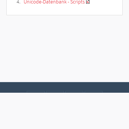
Unicode-Datenbank - Scripts
Kontakt
Datenschutz
Impressum