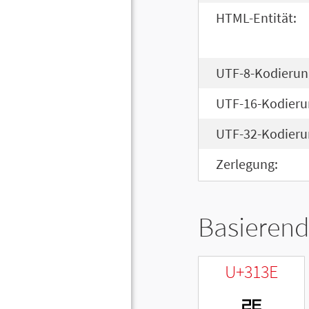
HTML-Entität:
UTF-8-Kodierun
UTF-16-Kodieru
UTF-32-Kodieru
Zerlegung:
Basierend
U+313E
ㄾ