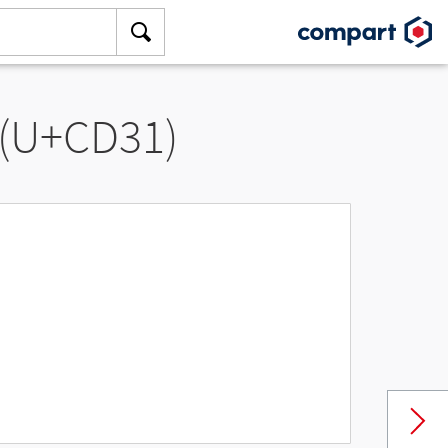
 (U+CD31)