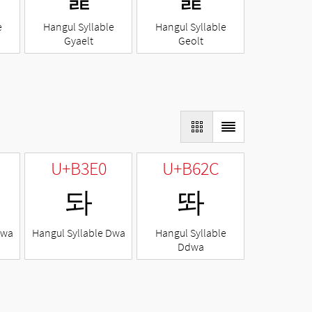
e
Hangul Syllable
Hangul Syllable
Gyaelt
Geolt
U+B3E0
U+B62C
돠
똬
Nwa
Hangul Syllable Dwa
Hangul Syllable
Ddwa