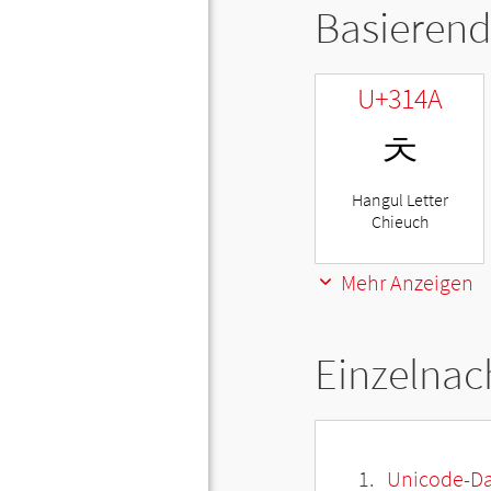
Basierend
U+314A
ㅊ
Hangul Letter
Chieuch
Mehr Anzeigen
Einzelnac
Unicode-Da