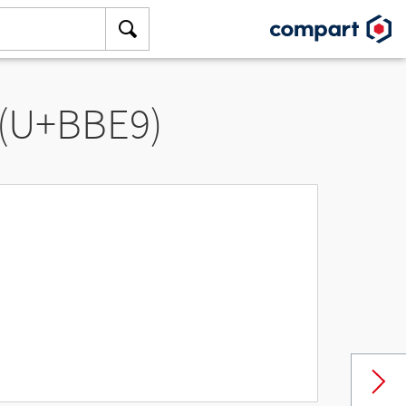
 (U+BBE9)