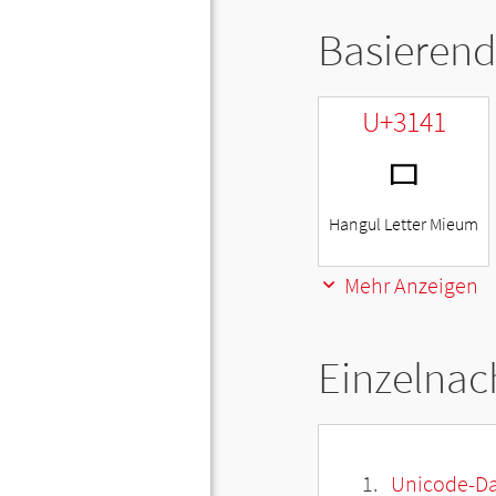
Basierend
U+3141
ㅁ
Hangul Letter Mieum
Mehr Anzeigen
Einzelnac
Unicode-Da