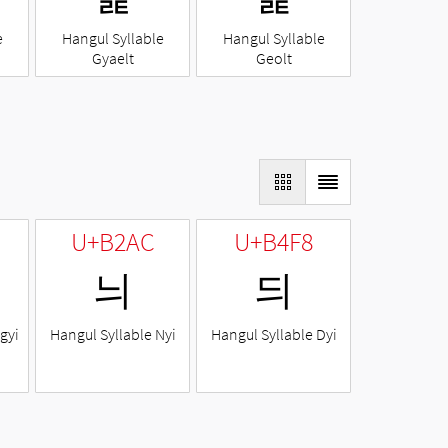
e
Hangul Syllable
Hangul Syllable
Gyaelt
Geolt
U+B2AC
U+B4F8
늬
듸
gyi
Hangul Syllable Nyi
Hangul Syllable Dyi