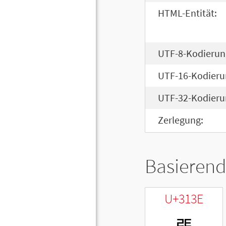
HTML-Entität:
UTF-8-Kodierun
UTF-16-Kodieru
UTF-32-Kodieru
Zerlegung:
Basierend
U+313E
ㄾ