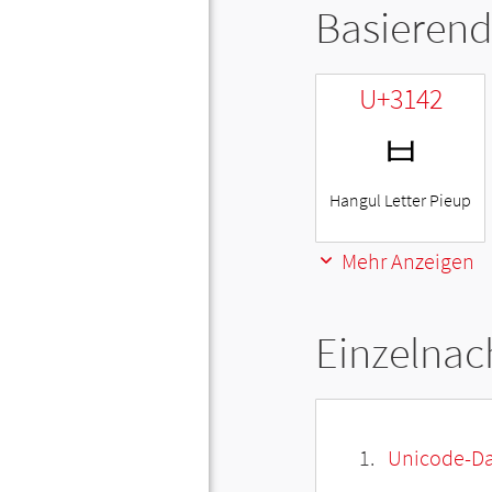
Basierend
U+3142
ㅂ
Hangul Letter Pieup
Mehr Anzeigen
Einzelnac
Unicode-Da