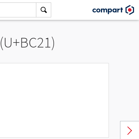
 (U+BC21)