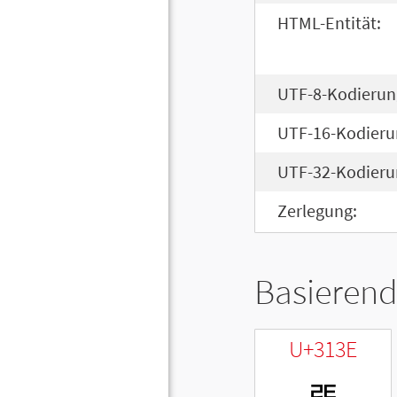
HTML-Entität:
UTF-8-Kodierun
UTF-16-Kodieru
UTF-32-Kodieru
Zerlegung:
Basierend
U+313E
ㄾ