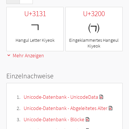
U+3131
U+3200
ㄱ
㈀
Hangul Letter Kiyeok
Eingeklammertes Hangeul
Kiyeok
Mehr Anzeigen
Einzelnachweise
Unicode-Datenbank - UnicodeData
Unicode-Datenbank - Abgeleitetes Alter
Unicode-Datenbank - Blöcke