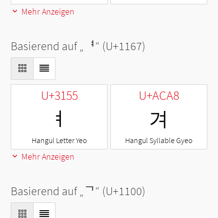
Mehr Anzeigen
Basierend auf „
ᅧ
“ (U+1167)
U+3155
U+ACA8
ㅕ
겨
Hangul Letter Yeo
Hangul Syllable Gyeo
Mehr Anzeigen
Basierend auf „
ᄀ
“ (U+1100)