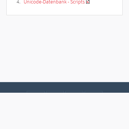
Unicode-Datenbank - Scripts
Kontakt
Datenschutz
Impressum