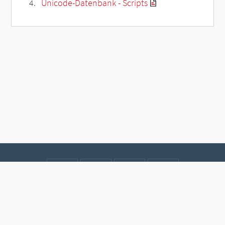
Unicode-Datenbank - Scripts
Kontakt
Datenschutz
Impressum