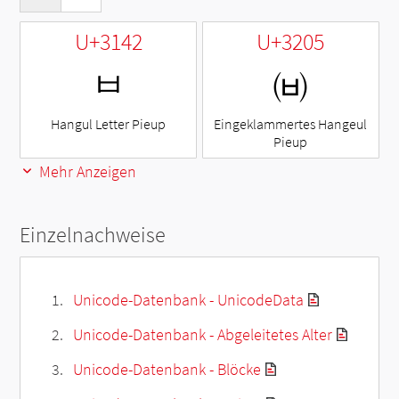
U+3142
U+3205
ㅂ
㈅
Hangul Letter Pieup
Eingeklammertes Hangeul
Pieup
Mehr Anzeigen
Einzelnachweise
Unicode-Datenbank - UnicodeData
Unicode-Datenbank - Abgeleitetes Alter
Unicode-Datenbank - Blöcke