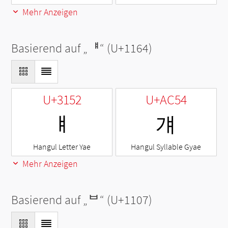
Mehr Anzeigen
Basierend auf „
ᅤ
“ (U+1164)
U+3152
U+AC54
ㅒ
걔
Hangul Letter Yae
Hangul Syllable Gyae
Mehr Anzeigen
Basierend auf „
ᄇ
“ (U+1107)