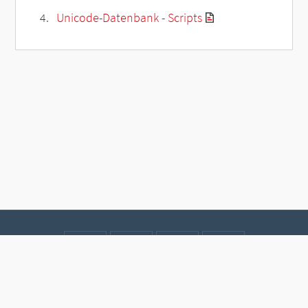
Unicode-Datenbank - Scripts
Kontakt
Datenschutz
Impressum