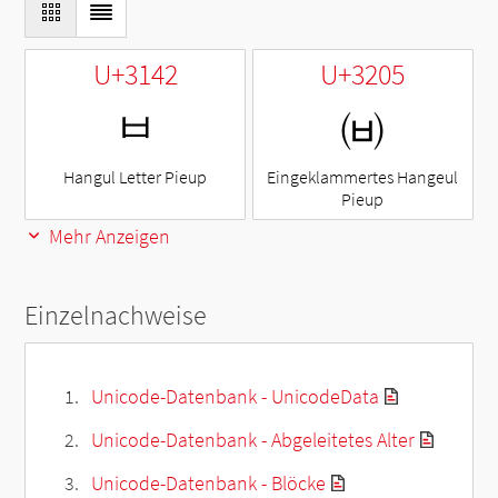
U+3142
U+3205
ㅂ
㈅
Hangul Letter Pieup
Eingeklammertes Hangeul
Pieup
Mehr Anzeigen
Einzelnachweise
Unicode-Datenbank - UnicodeData
Unicode-Datenbank - Abgeleitetes Alter
Unicode-Datenbank - Blöcke