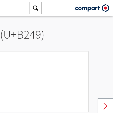
 (U+B249)