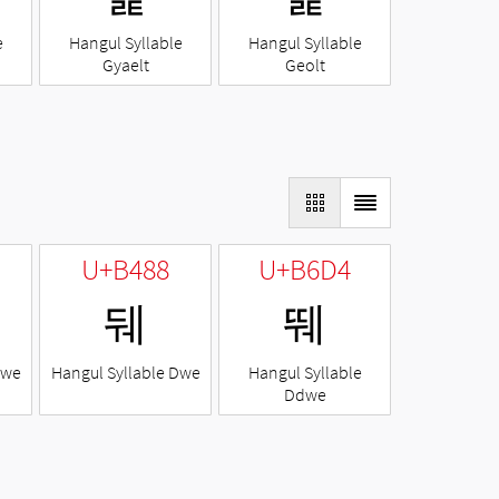
e
Hangul Syllable
Hangul Syllable
Gyaelt
Geolt
U+B488
U+B6D4
뒈
뛔
Nwe
Hangul Syllable Dwe
Hangul Syllable
Ddwe