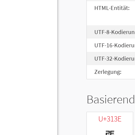
HTML-Entität:
UTF-8-Kodierun
UTF-16-Kodieru
UTF-32-Kodieru
Zerlegung:
Basierend
U+313E
ㄾ