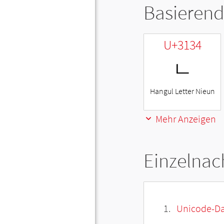
Basierend
U+3134
ㄴ
Hangul Letter Nieun
Mehr Anzeigen
Einzelnac
Unicode-Da