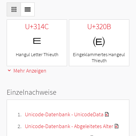
U+314C
U+320B
ㅌ
㈋
Hangul Letter Thieuth
Eingeklammertes Hangeul
Thieuth
Mehr Anzeigen
Einzelnachweise
Unicode-Datenbank - UnicodeData
Unicode-Datenbank - Abgeleitetes Alter