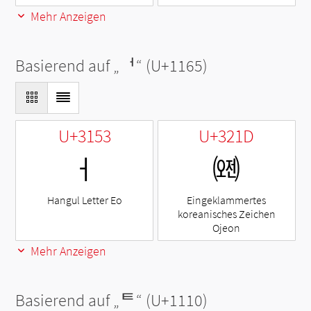
Mehr Anzeigen
Basierend auf „
ᅥ
“ (U+1165)
U+3153
U+321D
ㅓ
㈝
Hangul Letter Eo
Eingeklammertes
koreanisches Zeichen
Ojeon
Mehr Anzeigen
Basierend auf „
ᄐ
“ (U+1110)