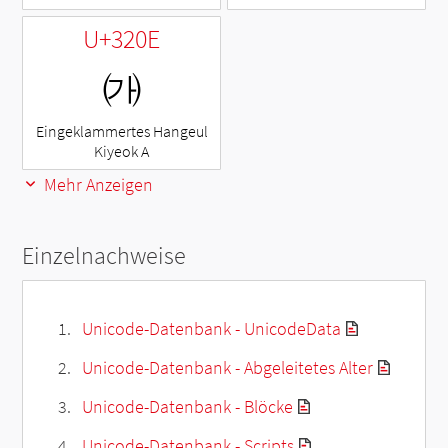
U+320E
㈎
Eingeklammertes Hangeul
Kiyeok A
Mehr Anzeigen
Einzelnachweise
Unicode-Datenbank - UnicodeData
Unicode-Datenbank - Abgeleitetes Alter
Unicode-Datenbank - Blöcke
Unicode-Datenbank - Scripts