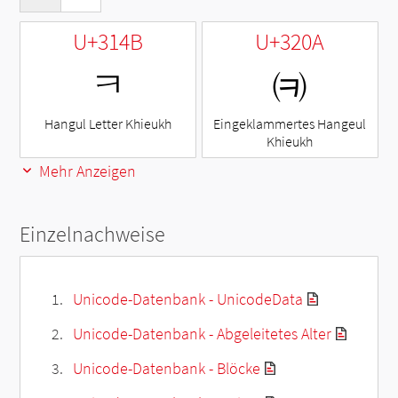
U+314B
U+320A
ㅋ
㈊
Hangul Letter Khieukh
Eingeklammertes Hangeul
Khieukh
Mehr Anzeigen
Einzelnachweise
Unicode-Datenbank - UnicodeData
Unicode-Datenbank - Abgeleitetes Alter
Unicode-Datenbank - Blöcke