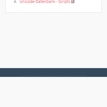
Unicode-Datenbank - Scripts
Kontakt
Datenschutz
Impressum