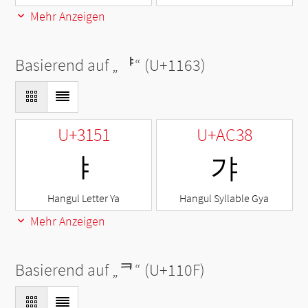
Mehr Anzeigen
Basierend auf „
ᅣ
“ (U+1163)
U+3151
U+AC38
ㅑ
갸
Hangul Letter Ya
Hangul Syllable Gya
Mehr Anzeigen
Basierend auf „
ᄏ
“ (U+110F)