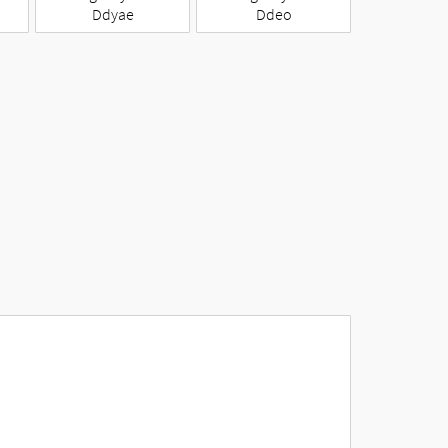
Ddyae
Ddeo