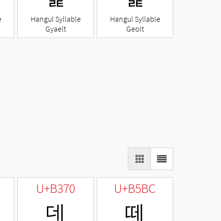
e
Hangul Syllable
Hangul Syllable
Gyaelt
Geolt
U+B370
U+B5BC
데
떼