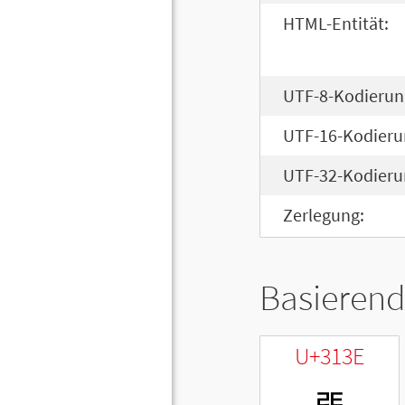
HTML-Entität:
UTF-8-Kodierun
UTF-16-Kodieru
UTF-32-Kodieru
Zerlegung:
Basierend
U+313E
ㄾ