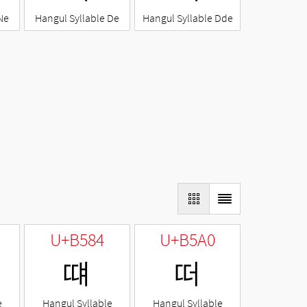
Ne
Hangul Syllable De
Hangul Syllable Dde
U+B584
U+B5A0
떄
떠
e
Hangul Syllable
Hangul Syllable