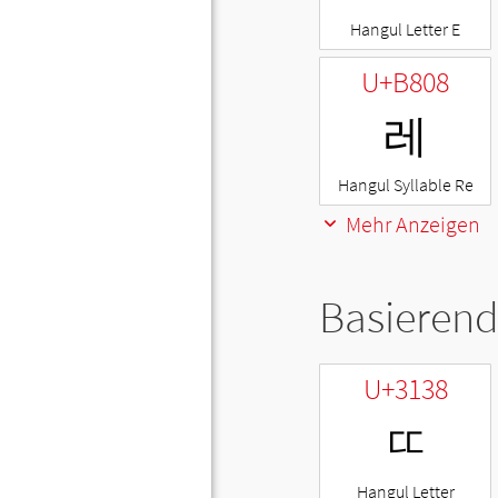
Hangul Letter E
U+B808
레
Hangul Syllable Re
Mehr Anzeigen
Basierend
U+3138
ㄸ
Hangul Letter