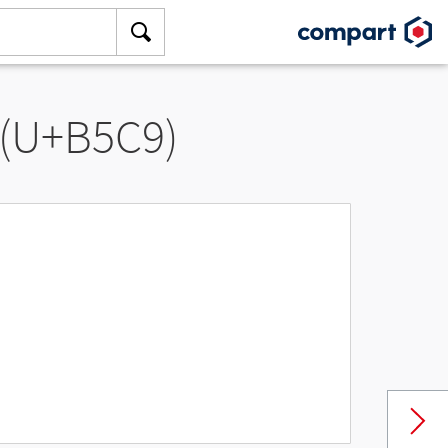
 (U+B5C9)