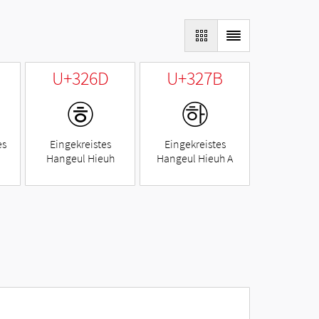
U+326D
U+327B
㉭
㉻
es
Eingekreistes
Eingekreistes
Hangeul Hieuh
Hangeul Hieuh A