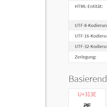
HTML-Entität:
UTF-8-Kodierun
UTF-16-Kodieru
UTF-32-Kodieru
Zerlegung:
Basierend
U+313E
ㄾ