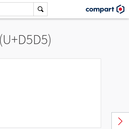
 (U+D5D5)