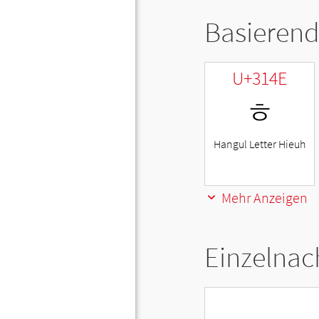
Basierend
U+314E
ㅎ
Hangul Letter Hieuh
Mehr Anzeigen
Einzelnac