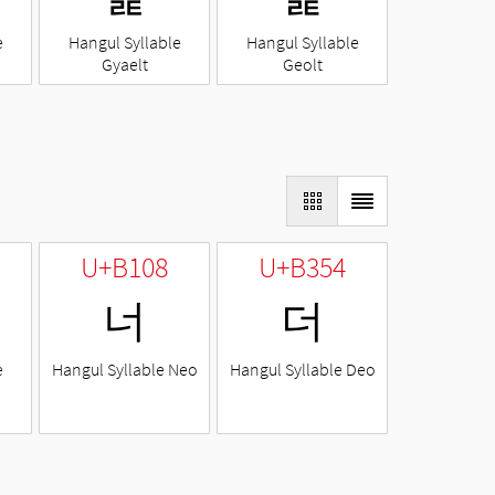
e
Hangul Syllable
Hangul Syllable
Gyaelt
Geolt
U+B108
U+B354
너
더
e
Hangul Syllable Neo
Hangul Syllable Deo