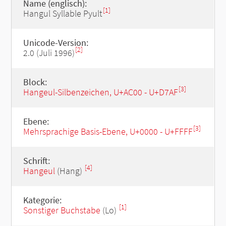
Name (englisch):
[1]
Hangul Syllable Pyult
Unicode-Version:
[2]
2.0 (Juli 1996)
Block:
[3]
Hangeul-Silbenzeichen, U+AC00 - U+D7AF
Ebene:
[3]
Mehrsprachige Basis-Ebene, U+0000 - U+FFFF
Schrift:
[4]
Hangeul
(Hang)
Kategorie:
[1]
Sonstiger Buchstabe
(Lo)