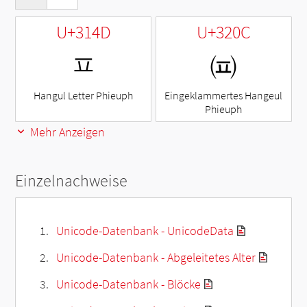
U+314D
U+320C
ㅍ
㈌
Hangul Letter Phieuph
Eingeklammertes Hangeul
Phieuph
Mehr Anzeigen
Einzelnachweise
Unicode-Datenbank - UnicodeData
Unicode-Datenbank - Abgeleitetes Alter
Unicode-Datenbank - Blöcke