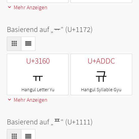
Mehr Anzeigen
Basierend auf „
ᅲ
“ (U+1172)
U+3160
U+ADDC
ㅠ
규
Hangul Letter Yu
Hangul Syllable Gyu
Mehr Anzeigen
Basierend auf „
ᄑ
“ (U+1111)