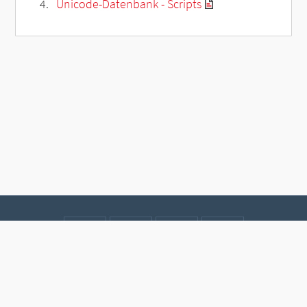
Unicode-Datenbank - Scripts
Kontakt
Datenschutz
Impressum