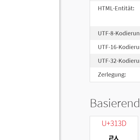
HTML-Entität:
UTF-8-Kodierun
UTF-16-Kodieru
UTF-32-Kodieru
Zerlegung:
Basierend
U+313D
ㄽ