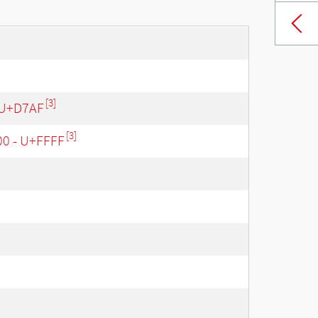
[3]
 U+D7AF
[3]
00 - U+FFFF