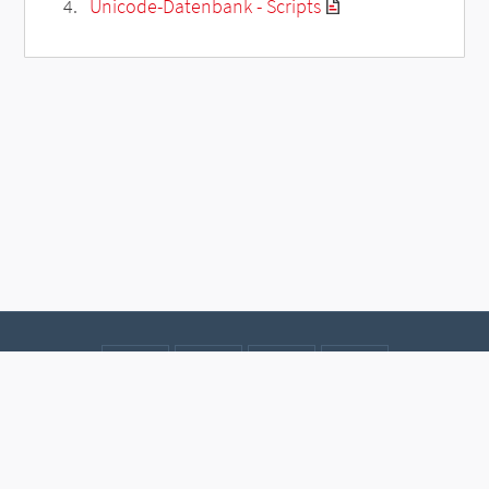
Unicode-Datenbank - Scripts
Kontakt
Datenschutz
Impressum