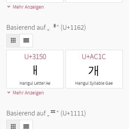
Mehr Anzeigen
Basierend auf „
ᅢ
“ (U+1162)
U+3150
U+AC1C
ㅐ
개
Hangul Letter Ae
Hangul Syllable Gae
Mehr Anzeigen
Basierend auf „
ᄑ
“ (U+1111)