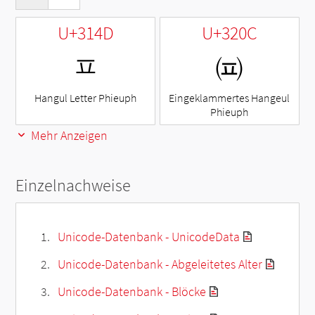
U+314D
U+320C
ㅍ
㈌
Hangul Letter Phieuph
Eingeklammertes Hangeul
Phieuph
Mehr Anzeigen
Einzelnachweise
Unicode-Datenbank - UnicodeData
Unicode-Datenbank - Abgeleitetes Alter
Unicode-Datenbank - Blöcke