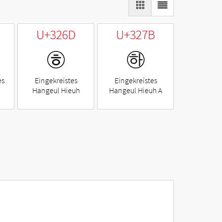
U+326D
U+327B
㉭
㉻
es
Eingekreistes
Eingekreistes
Hangeul Hieuh
Hangeul Hieuh A