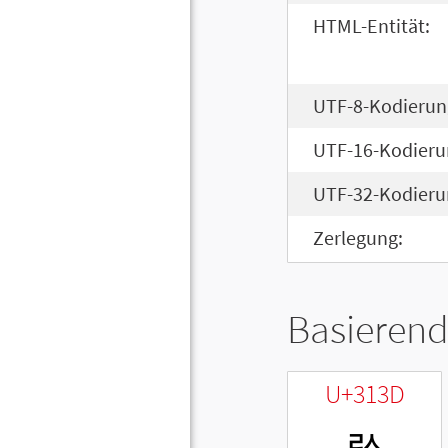
HTML-Entität:
UTF-8-Kodierun
UTF-16-Kodieru
UTF-32-Kodieru
Zerlegung:
Basierend
U+313D
ㄽ