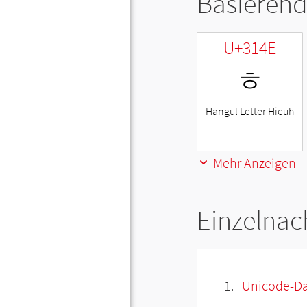
Basierend
U+314E
ㅎ
Hangul Letter Hieuh
Mehr Anzeigen
Einzelnac
Unicode-Da