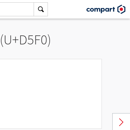
 (U+D5F0)