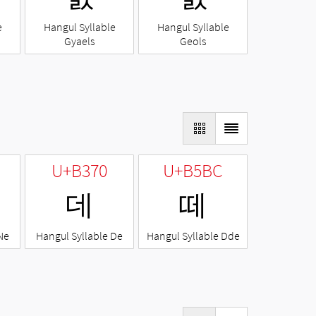
e
Hangul Syllable
Hangul Syllable
Gyaels
Geols
U+B370
U+B5BC
데
떼
Ne
Hangul Syllable De
Hangul Syllable Dde