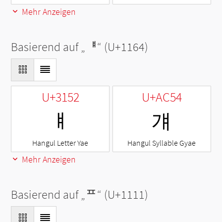
Mehr Anzeigen
Basierend auf „
ᅤ
“ (U+1164)
U+3152
U+AC54
ㅒ
걔
Hangul Letter Yae
Hangul Syllable Gyae
Mehr Anzeigen
Basierend auf „
ᄑ
“ (U+1111)