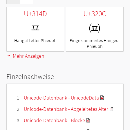
U+314D
U+320C
ㅍ
㈌
Hangul Letter Phieuph
Eingeklammertes Hangeul
Phieuph
Mehr Anzeigen
Einzelnachweise
Unicode-Datenbank - UnicodeData
Unicode-Datenbank - Abgeleitetes Alter
Unicode-Datenbank - Blöcke