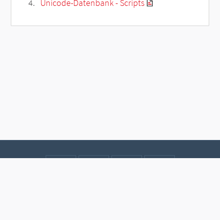
Unicode-Datenbank - Scripts
Kontakt
Datenschutz
Impressum