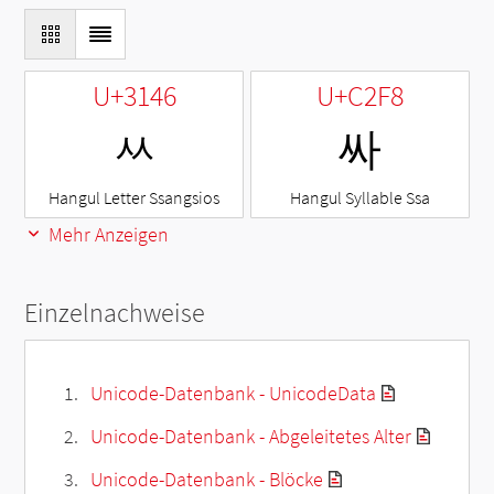
U+3146
U+C2F8
ㅆ
싸
Hangul Letter Ssangsios
Hangul Syllable Ssa
Mehr Anzeigen
Einzelnachweise
Unicode-Datenbank - UnicodeData
Unicode-Datenbank - Abgeleitetes Alter
Unicode-Datenbank - Blöcke