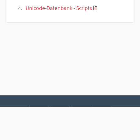
Unicode-Datenbank - Scripts
Kontakt
Datenschutz
Impressum