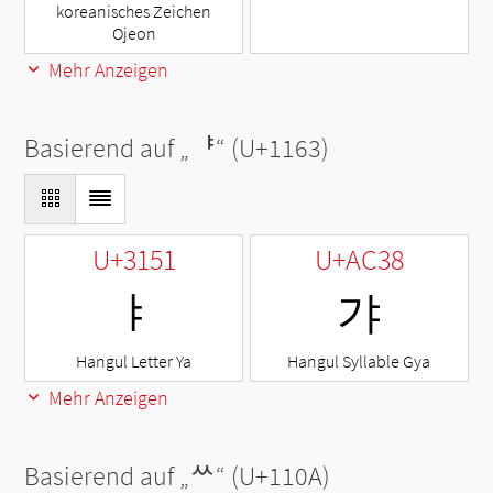
koreanisches Zeichen
Ojeon
Mehr Anzeigen
Basierend auf „
ᅣ
“ (U+1163)
U+3151
U+AC38
ㅑ
갸
Hangul Letter Ya
Hangul Syllable Gya
Mehr Anzeigen
Basierend auf „
ᄊ
“ (U+110A)