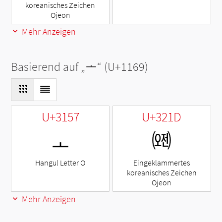
koreanisches Zeichen
Ojeon
Mehr Anzeigen
Basierend auf „
ᅩ
“ (U+1169)
U+3157
U+321D
ㅗ
㈝
Hangul Letter O
Eingeklammertes
koreanisches Zeichen
Ojeon
Mehr Anzeigen