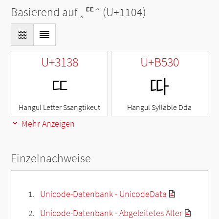
Basierend auf „
ᄄ
“ (U+1104)
U+3138
U+B530
ㄸ
따
Hangul Letter Ssangtikeut
Hangul Syllable Dda
Mehr Anzeigen
Einzelnachweise
Unicode-Datenbank - UnicodeData
Unicode-Datenbank - Abgeleitetes Alter