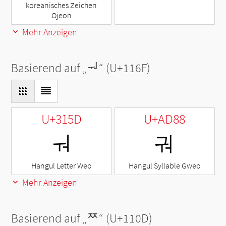
koreanisches Zeichen
Ojeon
Mehr Anzeigen
Basierend auf „
ᅯ
“ (U+116F)
U+315D
U+AD88
ㅝ
궈
Hangul Letter Weo
Hangul Syllable Gweo
Mehr Anzeigen
Basierend auf „
ᄍ
“ (U+110D)