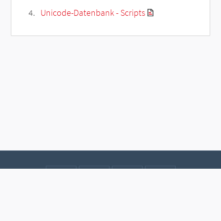
Unicode-Datenbank - Scripts
Kontakt
Datenschutz
Impressum