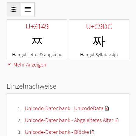
U+3149
U+C9DC
ㅉ
짜
Hangul Letter Ssangcieuc
Hangul Syllable Jja
Mehr Anzeigen
Einzelnachweise
Unicode-Datenbank - UnicodeData
Unicode-Datenbank - Abgeleitetes Alter
Unicode-Datenbank - Blöcke