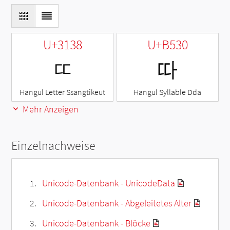
U+3138
U+B530
ㄸ
따
Hangul Letter Ssangtikeut
Hangul Syllable Dda
Mehr Anzeigen
Einzelnachweise
Unicode-Datenbank - UnicodeData
Unicode-Datenbank - Abgeleitetes Alter
Unicode-Datenbank - Blöcke