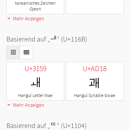
koreanisches Zeichen
Ojeon
Mehr Anzeigen
Basierend auf „
ᅫ
“ (U+116B)
U+3159
U+AD18
ㅙ
괘
Hangul Letter Wae
Hangul Syllable Gwae
Mehr Anzeigen
Basierend auf „
ᄄ
“ (U+1104)