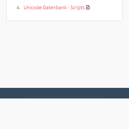
Unicode-Datenbank - Scripts
Kontakt
Datenschutz
Impressum