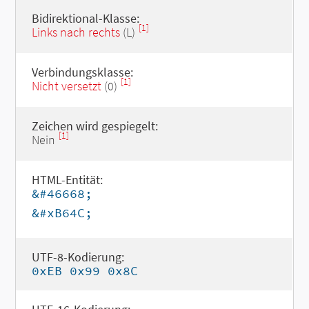
Bidirektional-Klasse:
[1]
Links nach rechts
(L)
Verbindungsklasse:
[1]
Nicht versetzt
(0)
Zeichen wird gespiegelt:
[1]
Nein
HTML-Entität:
&#46668;
&#xB64C;
UTF-8-Kodierung:
0xEB 0x99 0x8C