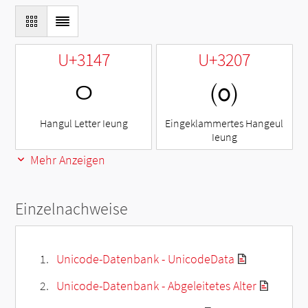
U+3147
U+3207
ㅇ
㈇
Hangul Letter Ieung
Eingeklammertes Hangeul
Ieung
Mehr Anzeigen
Einzelnachweise
Unicode-Datenbank - UnicodeData
Unicode-Datenbank - Abgeleitetes Alter