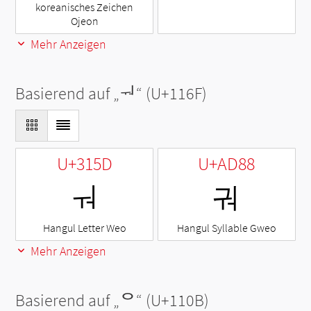
koreanisches Zeichen
Ojeon
Mehr Anzeigen
Basierend auf „
ᅯ
“ (U+116F)
U+315D
U+AD88
ㅝ
궈
Hangul Letter Weo
Hangul Syllable Gweo
Mehr Anzeigen
Basierend auf „
ᄋ
“ (U+110B)