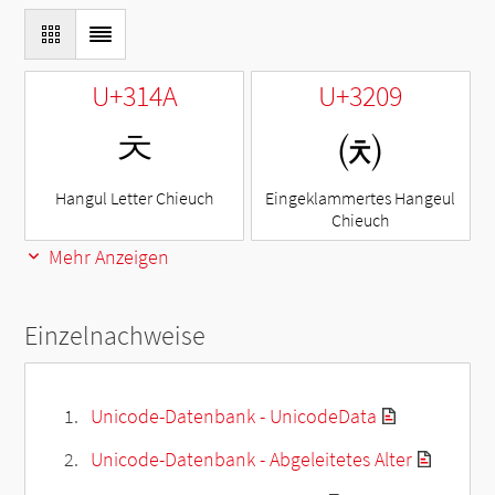
U+314A
U+3209
ㅊ
㈉
Hangul Letter Chieuch
Eingeklammertes Hangeul
Chieuch
Mehr Anzeigen
Einzelnachweise
Unicode-Datenbank - UnicodeData
Unicode-Datenbank - Abgeleitetes Alter