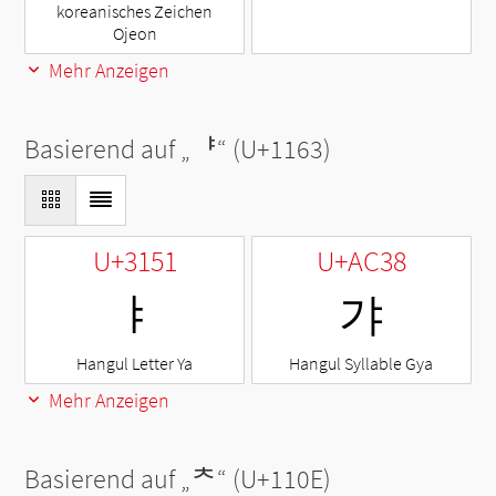
koreanisches Zeichen
Ojeon
Mehr Anzeigen
Basierend auf „
ᅣ
“ (U+1163)
U+3151
U+AC38
ㅑ
갸
Hangul Letter Ya
Hangul Syllable Gya
Mehr Anzeigen
Basierend auf „
ᄎ
“ (U+110E)