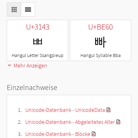
U+3143
U+BE60
ㅃ
빠
Hangul Letter Ssangpieup
Hangul Syllable Bba
Mehr Anzeigen
Einzelnachweise
Unicode-Datenbank - UnicodeData
Unicode-Datenbank - Abgeleitetes Alter
Unicode-Datenbank - Blöcke