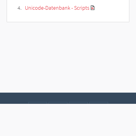
Unicode-Datenbank - Scripts
Kontakt
Datenschutz
Impressum