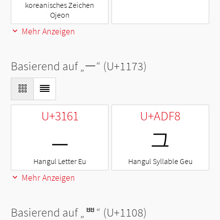
koreanisches Zeichen
Ojeon
Mehr Anzeigen
Basierend auf „
ᅳ
“ (U+1173)
U+3161
U+ADF8
ㅡ
그
Hangul Letter Eu
Hangul Syllable Geu
Mehr Anzeigen
Basierend auf „
ᄈ
“ (U+1108)