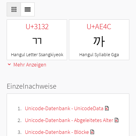
U+3132
U+AE4C
ㄲ
까
Hangul Letter Ssangkiyeok
Hangul Syllable Gga
Mehr Anzeigen
Einzelnachweise
Unicode-Datenbank - UnicodeData
Unicode-Datenbank - Abgeleitetes Alter
Unicode-Datenbank - Blöcke