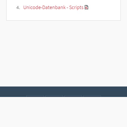
Unicode-Datenbank - Scripts
Kontakt
Datenschutz
Impressum