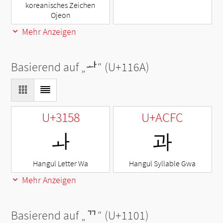
koreanisches Zeichen
Ojeon
Mehr Anzeigen
Basierend auf „
ᅪ
“ (U+116A)
U+3158
U+ACFC
ㅘ
과
Hangul Letter Wa
Hangul Syllable Gwa
Mehr Anzeigen
Basierend auf „
ᄁ
“ (U+1101)