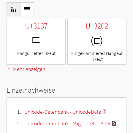
U+3137
U+3202
ㄷ
㈂
Hangul Letter Tikeut
Eingeklammertes Hangeul
Tikeut
Mehr Anzeigen
Einzelnachweise
Unicode-Datenbank - UnicodeData
Unicode-Datenbank - Abgeleitetes Alter