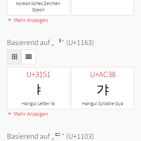
koreanisches Zeichen
Ojeon
Mehr Anzeigen
Basierend auf „
ᅣ
“ (U+1163)
U+3151
U+AC38
ㅑ
갸
Hangul Letter Ya
Hangul Syllable Gya
Mehr Anzeigen
Basierend auf „
ᄃ
“ (U+1103)