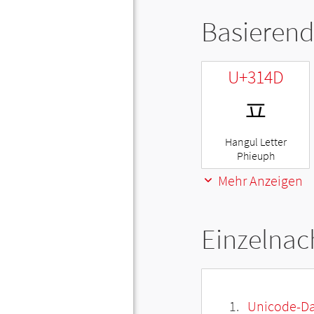
Basierend
U+314D
ㅍ
Hangul Letter
Phieuph
Mehr Anzeigen
Einzelnac
Unicode-Da