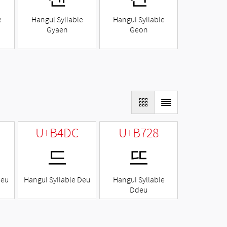
e
Hangul Syllable
Hangul Syllable
Gyaen
Geon
U+B4DC
U+B728
드
뜨
Neu
Hangul Syllable Deu
Hangul Syllable
Ddeu