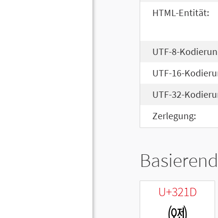
HTML-Entität:
UTF-8-Kodierun
UTF-16-Kodieru
UTF-32-Kodieru
Zerlegung:
Basierend
U+321D
㈝