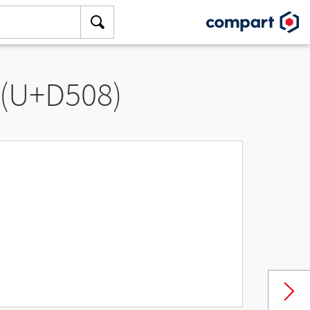
 (U+D508)