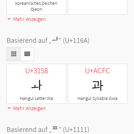
koreanisches Zeichen
Ojeon
Mehr Anzeigen
Basierend auf „
ᅪ
“ (U+116A)
U+3158
U+ACFC
ㅘ
과
Hangul Letter Wa
Hangul Syllable Gwa
Mehr Anzeigen
Basierend auf „
ᄑ
“ (U+1111)