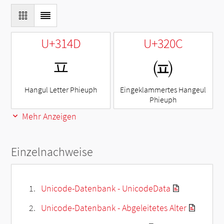
U+314D
U+320C
ㅍ
㈌
Hangul Letter Phieuph
Eingeklammertes Hangeul
Phieuph
Mehr Anzeigen
Einzelnachweise
Unicode-Datenbank - UnicodeData
Unicode-Datenbank - Abgeleitetes Alter