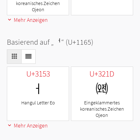
koreanisches Zeichen
Ojeon
Mehr Anzeigen
Basierend auf „
ᅥ
“ (U+1165)
U+3153
U+321D
ㅓ
㈝
Hangul Letter Eo
Eingeklammertes
koreanisches Zeichen
Ojeon
Mehr Anzeigen