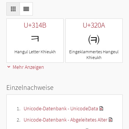
U+314B
U+320A
ㅋ
㈊
Hangul Letter Khieukh
Eingeklammertes Hangeul
Khieukh
Mehr Anzeigen
Einzelnachweise
Unicode-Datenbank - UnicodeData
Unicode-Datenbank - Abgeleitetes Alter