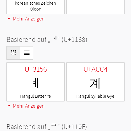
koreanisches Zeichen
Ojeon
Mehr Anzeigen
Basierend auf „
ᅨ
“ (U+1168)
U+3156
U+ACC4
ㅖ
계
Hangul Letter Ye
Hangul Syllable Gye
Mehr Anzeigen
Basierend auf „
ᄏ
“ (U+110F)