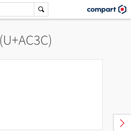
 (U+AC3C)