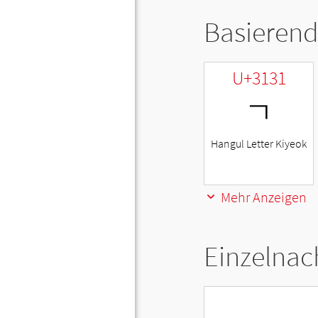
Basierend
U+3131
ㄱ
Hangul Letter Kiyeok
Mehr Anzeigen
Einzelnac