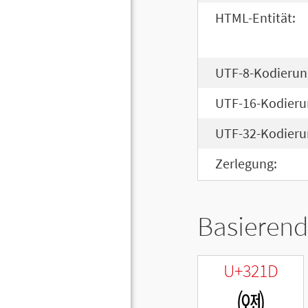
HTML-Entität:
UTF-8-Kodierun
UTF-16-Kodieru
UTF-32-Kodieru
Zerlegung:
Basierend
U+321D
㈝