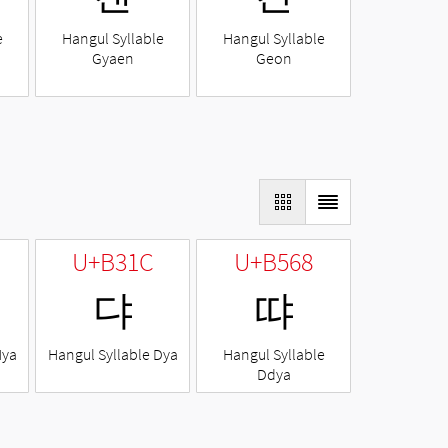
e
Hangul Syllable
Hangul Syllable
Gyaen
Geon
U+B31C
U+B568
댜
땨
Nya
Hangul Syllable Dya
Hangul Syllable
Ddya