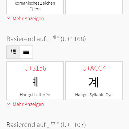
koreanisches Zeichen
Ojeon
Mehr Anzeigen
Basierend auf „
ᅨ
“ (U+1168)
U+3156
U+ACC4
ㅖ
계
Hangul Letter Ye
Hangul Syllable Gye
Mehr Anzeigen
Basierend auf „
ᄇ
“ (U+1107)