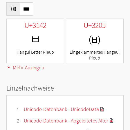
U+3142
U+3205
ㅂ
㈅
Hangul Letter Pieup
Eingeklammertes Hangeul
Pieup
Mehr Anzeigen
Einzelnachweise
Unicode-Datenbank - UnicodeData
Unicode-Datenbank - Abgeleitetes Alter