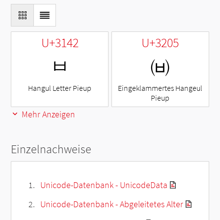
U+3142
U+3205
ㅂ
㈅
Hangul Letter Pieup
Eingeklammertes Hangeul
Pieup
Mehr Anzeigen
Einzelnachweise
Unicode-Datenbank - UnicodeData
Unicode-Datenbank - Abgeleitetes Alter