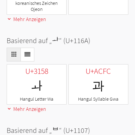
koreanisches Zeichen
Ojeon
Mehr Anzeigen
Basierend auf „
ᅪ
“ (U+116A)
U+3158
U+ACFC
ㅘ
과
Hangul Letter Wa
Hangul Syllable Gwa
Mehr Anzeigen
Basierend auf „
ᄇ
“ (U+1107)