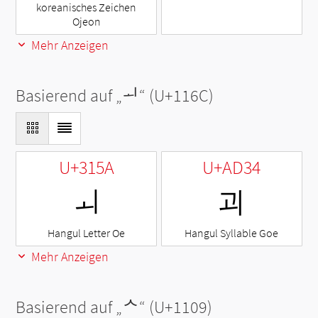
koreanisches Zeichen
Ojeon
Mehr Anzeigen
Basierend auf „
ᅬ
“ (U+116C)
U+315A
U+AD34
ㅚ
괴
Hangul Letter Oe
Hangul Syllable Goe
Mehr Anzeigen
Basierend auf „
ᄉ
“ (U+1109)