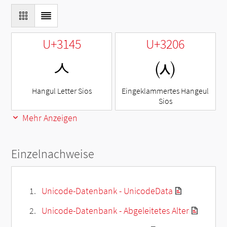
U+3145
U+3206
ㅅ
㈆
Hangul Letter Sios
Eingeklammertes Hangeul
Sios
Mehr Anzeigen
Einzelnachweise
Unicode-Datenbank - UnicodeData
Unicode-Datenbank - Abgeleitetes Alter