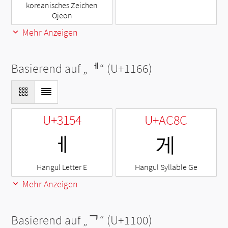
koreanisches Zeichen
Ojeon
Mehr Anzeigen
Basierend auf „
ᅦ
“ (U+1166)
U+3154
U+AC8C
ㅔ
게
Hangul Letter E
Hangul Syllable Ge
Mehr Anzeigen
Basierend auf „
ᄀ
“ (U+1100)