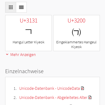
U+3131
U+3200
ㄱ
㈀
Hangul Letter Kiyeok
Eingeklammertes Hangeul
Kiyeok
Mehr Anzeigen
Einzelnachweise
Unicode-Datenbank - UnicodeData
Unicode-Datenbank - Abgeleitetes Alter