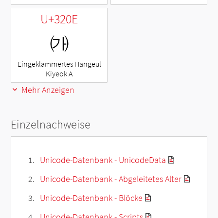
U+320E
㈎
Eingeklammertes Hangeul
Kiyeok A
Mehr Anzeigen
Einzelnachweise
Unicode-Datenbank - UnicodeData
Unicode-Datenbank - Abgeleitetes Alter
Unicode-Datenbank - Blöcke
Unicode-Datenbank - Scripts