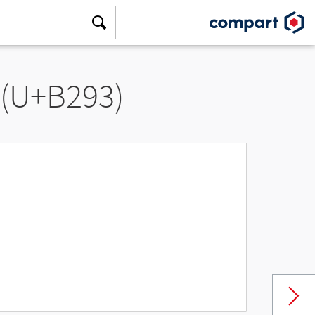
 (U+B293)