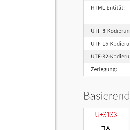
HTML-Entität:
UTF-8-Kodierun
UTF-16-Kodieru
UTF-32-Kodieru
Zerlegung:
Basierend
U+3133
ㄳ