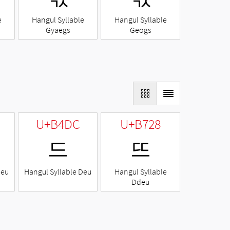
e
Hangul Syllable
Hangul Syllable
Gyaegs
Geogs
U+B4DC
U+B728
드
뜨
Neu
Hangul Syllable Deu
Hangul Syllable
Ddeu