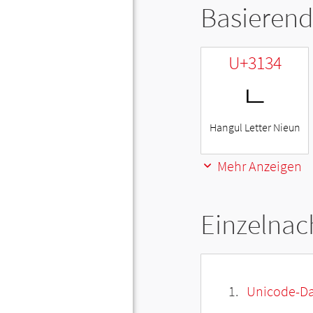
Basierend
U+3134
ㄴ
Hangul Letter Nieun
Mehr Anzeigen
Einzelnac
Unicode-Da