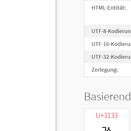
HTML-Entität:
UTF-8-Kodierun
UTF-16-Kodieru
UTF-32-Kodieru
Zerlegung:
Basierend
U+3133
ㄳ