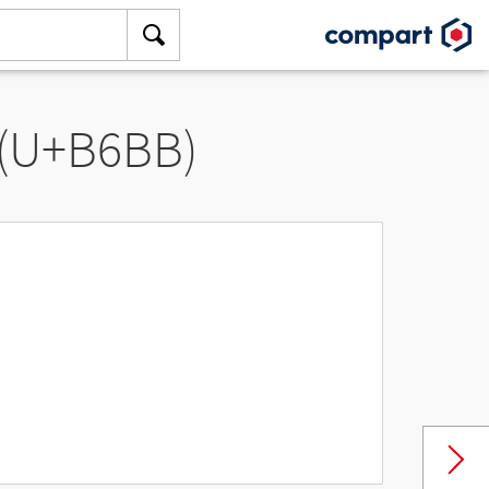
 (U+B6BB)