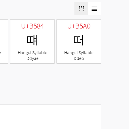
U+B584
U+B5A0
떄
떠
e
Hangul Syllable
Hangul Syllable
Ddyae
Ddeo