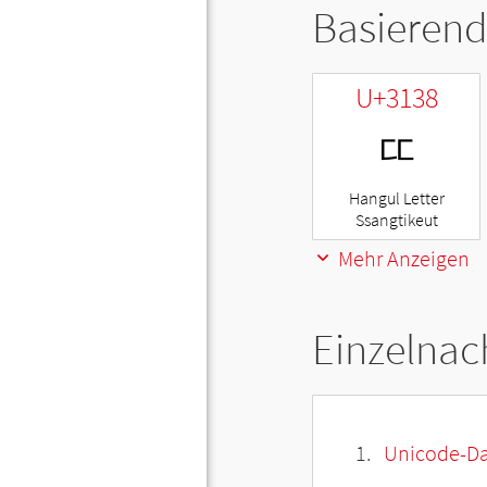
Basierend
U+3138
ㄸ
Hangul Letter
Ssangtikeut
Mehr Anzeigen
Einzelnac
Unicode-Da