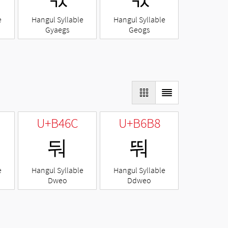
e
Hangul Syllable
Hangul Syllable
Gyaegs
Geogs
U+B46C
U+B6B8
둬
뚸
e
Hangul Syllable
Hangul Syllable
Dweo
Ddweo