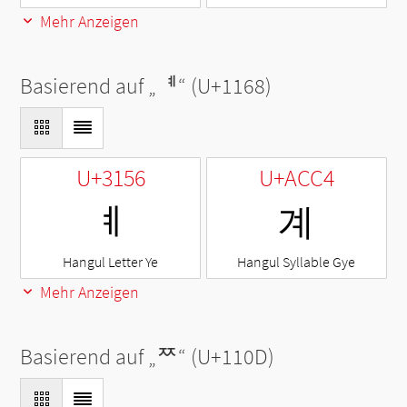
Mehr Anzeigen
Basierend auf „
ᅨ
“ (U+1168)
U+3156
U+ACC4
ㅖ
계
Hangul Letter Ye
Hangul Syllable Gye
Mehr Anzeigen
Basierend auf „
ᄍ
“ (U+110D)