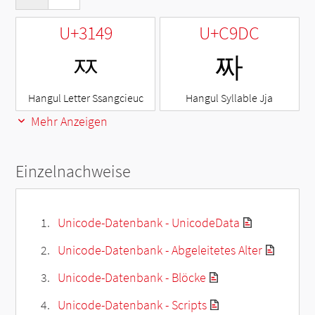
U+3149
U+C9DC
ㅉ
짜
Hangul Letter Ssangcieuc
Hangul Syllable Jja
Mehr Anzeigen
Einzelnachweise
Unicode-Datenbank - UnicodeData
Unicode-Datenbank - Abgeleitetes Alter
Unicode-Datenbank - Blöcke
Unicode-Datenbank - Scripts