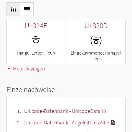
U+314E
U+320D
ㅎ
㈍
Hangul Letter Hieuh
Eingeklammertes Hangeul
Hieuh
Mehr Anzeigen
Einzelnachweise
Unicode-Datenbank - UnicodeData
Unicode-Datenbank - Abgeleitetes Alter