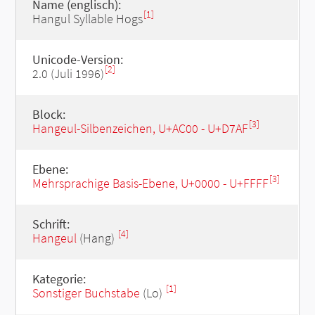
Name (englisch):
[1]
Hangul Syllable Hogs
Unicode-Version:
[2]
2.0 (Juli 1996)
Block:
[3]
Hangeul-Silbenzeichen, U+AC00 - U+D7AF
Ebene:
[3]
Mehrsprachige Basis-Ebene, U+0000 - U+FFFF
Schrift:
[4]
Hangeul
(Hang)
Kategorie:
[1]
Sonstiger Buchstabe
(Lo)