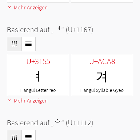
Mehr Anzeigen
Basierend auf „
ᅧ
“ (U+1167)
U+3155
U+ACA8
ㅕ
겨
Hangul Letter Yeo
Hangul Syllable Gyeo
Mehr Anzeigen
Basierend auf „
ᄒ
“ (U+1112)