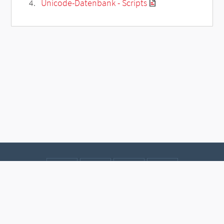
Unicode-Datenbank - Scripts
Kontakt
Datenschutz
Impressum