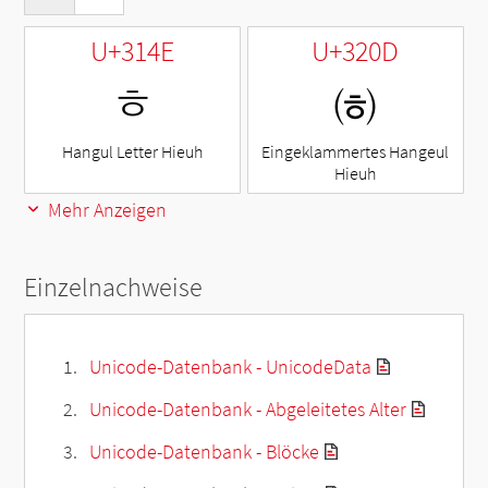
U+314E
U+320D
ㅎ
㈍
Hangul Letter Hieuh
Eingeklammertes Hangeul
Hieuh
Mehr Anzeigen
Einzelnachweise
Unicode-Datenbank - UnicodeData
Unicode-Datenbank - Abgeleitetes Alter
Unicode-Datenbank - Blöcke