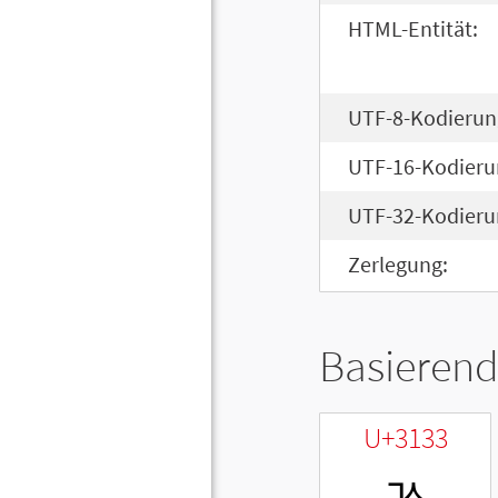
HTML-Entität:
UTF-8-Kodierun
UTF-16-Kodieru
UTF-32-Kodieru
Zerlegung:
Basierend
U+3133
ㄳ