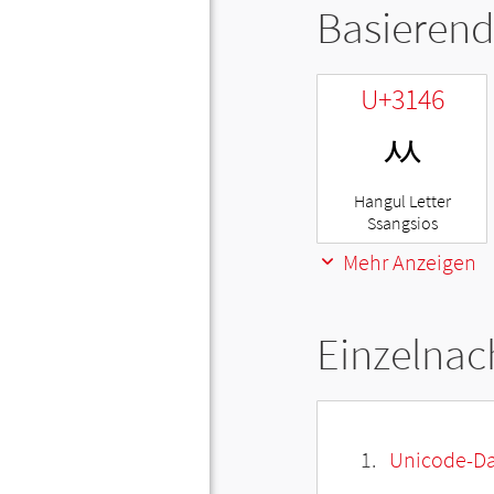
Basierend
U+3146
ㅆ
Hangul Letter
Ssangsios
Mehr Anzeigen
Einzelnac
Unicode-Da