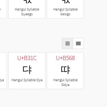
e
Hangul Syllable
Hangul Syllable
Gyaegs
Geogs
U+B31C
U+B568
댜
땨
Nya
Hangul Syllable Dya
Hangul Syllable
Ddya