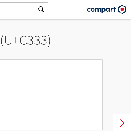
 (U+C333)