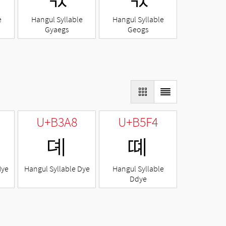
e
Hangul Syllable
Hangul Syllable
Gyaegs
Geogs
U+B3A8
U+B5F4
뎨
뗴
Nye
Hangul Syllable Dye
Hangul Syllable
Ddye