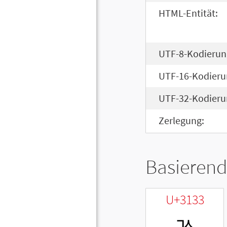
HTML-Entität:
UTF-8-Kodierun
UTF-16-Kodieru
UTF-32-Kodieru
Zerlegung:
Basierend
U+3133
ㄳ