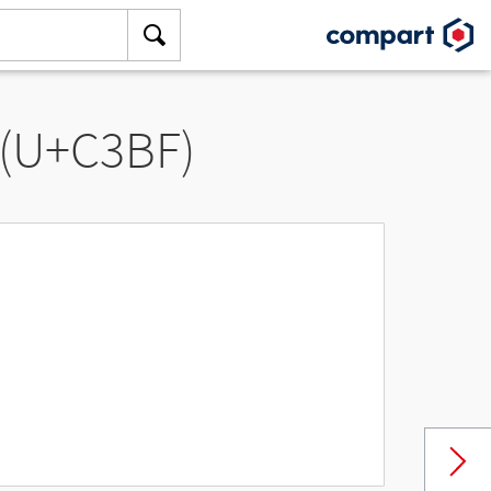
 (U+C3BF)