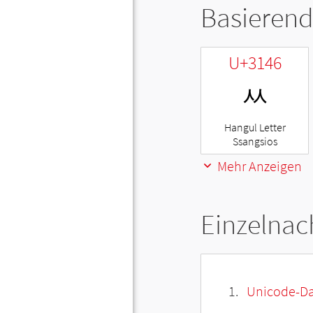
Basierend
U+3146
ㅆ
Hangul Letter
Ssangsios
Mehr Anzeigen
Einzelnac
Unicode-Da